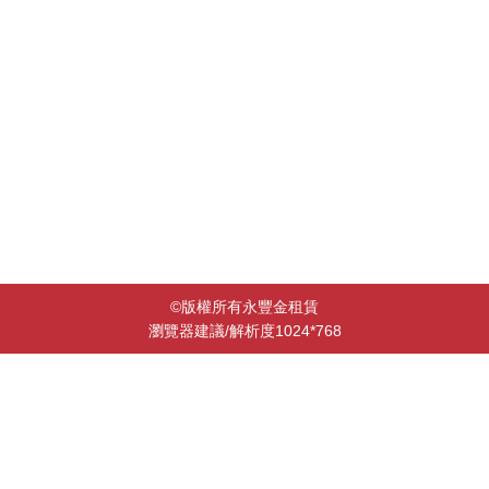
©版權所有永豐金租賃
瀏覽器建議
/解析度1024*768