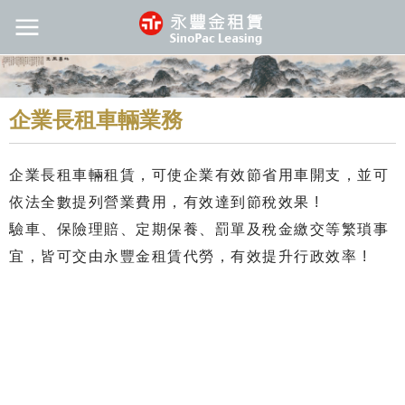
企業長租車輛業務
企業長租車輛租賃，可使企業有效節省用車開支，並可
依法全數提列營業費用，有效達到節稅效果
!
驗車、保險理賠、定期保養、罰單及稅金繳交等繁瑣事
宜，皆可交由永豐金租賃代勞，有效提升行政效率
!